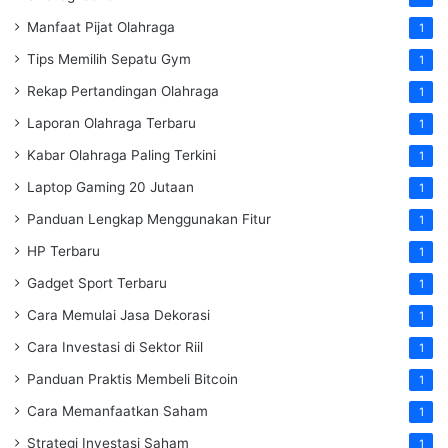
Manfaat Pijat Olahraga
1
Tips Memilih Sepatu Gym
1
Rekap Pertandingan Olahraga
1
Laporan Olahraga Terbaru
1
Kabar Olahraga Paling Terkini
1
Laptop Gaming 20 Jutaan
1
Panduan Lengkap Menggunakan Fitur
1
HP Terbaru
1
Gadget Sport Terbaru
1
Cara Memulai Jasa Dekorasi
1
Cara Investasi di Sektor Riil
1
Panduan Praktis Membeli Bitcoin
1
Cara Memanfaatkan Saham
1
Strategi Investasi Saham
1