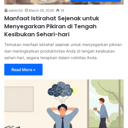
admin3d
March 29, 2026
18
Manfaat Istirahat Sejenak untuk
Menyegarkan Pikiran di Tengah
Kesibukan Sehari-hari
Temukan manfaat istirahat sejenak untuk menyegarkan pikiran
dan meningkatkan produktivitas Anda di tengah kesibukan
sehari-hari, segera terapkan dalam rutinitas Anda.
Read More »