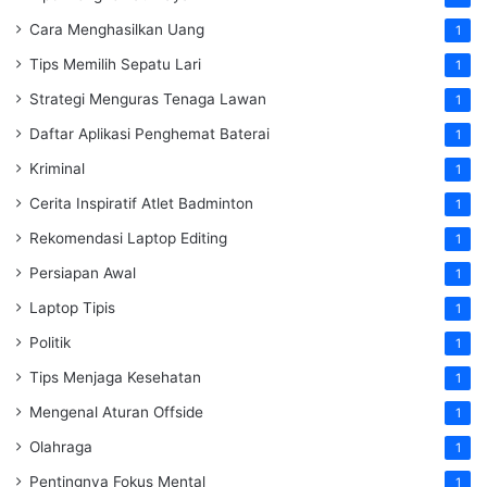
Cara Menghasilkan Uang
1
Tips Memilih Sepatu Lari
1
Strategi Menguras Tenaga Lawan
1
Daftar Aplikasi Penghemat Baterai
1
Kriminal
1
Cerita Inspiratif Atlet Badminton
1
Rekomendasi Laptop Editing
1
Persiapan Awal
1
Laptop Tipis
1
Politik
1
Tips Menjaga Kesehatan
1
Mengenal Aturan Offside
1
Olahraga
1
Pentingnya Fokus Mental
1