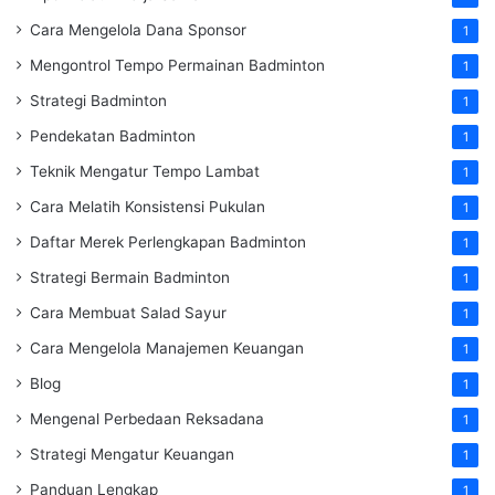
Cara Mengelola Dana Sponsor
1
Mengontrol Tempo Permainan Badminton
1
Strategi Badminton
1
Pendekatan Badminton
1
Teknik Mengatur Tempo Lambat
1
Cara Melatih Konsistensi Pukulan
1
Daftar Merek Perlengkapan Badminton
1
Strategi Bermain Badminton
1
Cara Membuat Salad Sayur
1
Cara Mengelola Manajemen Keuangan
1
Blog
1
Mengenal Perbedaan Reksadana
1
Strategi Mengatur Keuangan
1
Panduan Lengkap
1