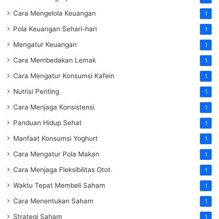
Cara Mengelola Keuangan
1
Pola Keuangan Sehari-hari
1
Mengatur Keuangan
1
Cara Membedakan Lemak
1
Cara Mengatur Konsumsi Kafein
1
Nutrisi Penting
1
Cara Menjaga Konsistensi
1
Panduan Hidup Sehat
1
Manfaat Konsumsi Yoghurt
1
Cara Mengatur Pola Makan
1
Cara Menjaga Fleksibilitas Otot
1
Waktu Tepat Membeli Saham
1
Cara Menentukan Saham
1
Strategi Saham
1