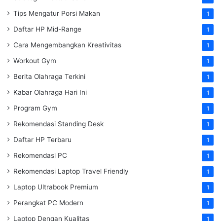
Tips Mengatur Porsi Makan
1
Daftar HP Mid-Range
1
Cara Mengembangkan Kreativitas
1
Workout Gym
1
Berita Olahraga Terkini
1
Kabar Olahraga Hari Ini
1
Program Gym
1
Rekomendasi Standing Desk
1
Daftar HP Terbaru
1
Rekomendasi PC
1
Rekomendasi Laptop Travel Friendly
1
Laptop Ultrabook Premium
1
Perangkat PC Modern
1
Laptop Dengan Kualitas
1