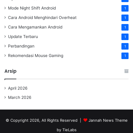
Mode Night Shift Android
1
Cara Android Menghindari Overheat
1
Cara Mengamankan Android
1
Update Terbaru
1
Perbandingan
1
Rekomendasi Mouse Gaming
1
Arsip
April 2026
March 2026
© Copyright 2026, All Rights Reserved |
Jannah News Theme
by TieLabs