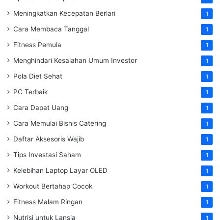
Meningkatkan Kecepatan Berlari
1
Cara Membaca Tanggal
1
Fitness Pemula
1
Menghindari Kesalahan Umum Investor
1
Pola Diet Sehat
1
PC Terbaik
1
Cara Dapat Uang
1
Cara Memulai Bisnis Catering
1
Daftar Aksesoris Wajib
1
Tips Investasi Saham
1
Kelebihan Laptop Layar OLED
1
Workout Bertahap Cocok
1
Fitness Malam Ringan
1
Nutrisi untuk Lansia
1