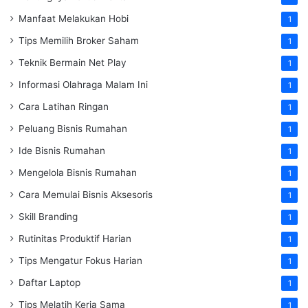
Manfaat Melakukan Hobi
1
Tips Memilih Broker Saham
1
Teknik Bermain Net Play
1
Informasi Olahraga Malam Ini
1
Cara Latihan Ringan
1
Peluang Bisnis Rumahan
1
Ide Bisnis Rumahan
1
Mengelola Bisnis Rumahan
1
Cara Memulai Bisnis Aksesoris
1
Skill Branding
1
Rutinitas Produktif Harian
1
Tips Mengatur Fokus Harian
1
Daftar Laptop
1
Tips Melatih Kerja Sama
1