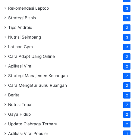
Rekomendasi Laptop
3
Strategi Bisnis
3
Tips Android
3
Nutrisi Seimbang
3
Latihan Gym
3
Cara Adapt Uang Online
2
Aplikasi Viral
2
Strategi Manajemen Keuangan
2
Cara Mengatur Suhu Ruangan
2
Berita
2
Nutrisi Tepat
2
Gaya Hidup
2
Update Olahraga Terbaru
2
Aplikasi Viral Populer
1