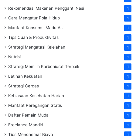
Rekomendasi Makanan Pengganti Nasi
1
Cara Mengatur Pola Hidup
1
Manfaat Konsumsi Madu Asli
1
Tips Cuan & Produktivitas
1
Strategi Mengatasi Kelelahan
1
Nutrisi
1
Strategi Memilih Karbohidrat Terbaik
1
Latihan Kekuatan
1
Strategi Cerdas
1
Kebiasaan Kesehatan Harian
1
Manfaat Peregangan Statis
1
Daftar Pemain Muda
1
Freelance Mandiri
1
Tips Menghemat Biaya
1