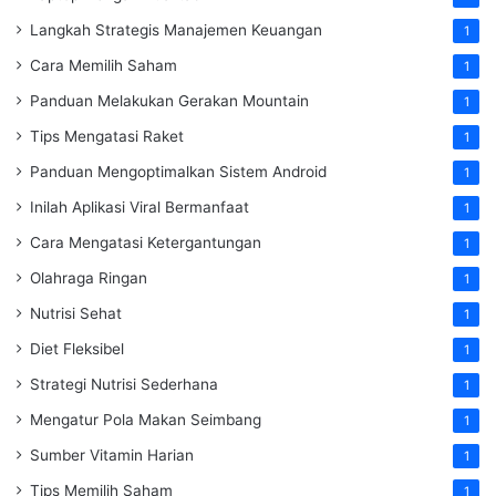
Langkah Strategis Manajemen Keuangan
1
Cara Memilih Saham
1
Panduan Melakukan Gerakan Mountain
1
Tips Mengatasi Raket
1
Panduan Mengoptimalkan Sistem Android
1
Inilah Aplikasi Viral Bermanfaat
1
Cara Mengatasi Ketergantungan
1
Olahraga Ringan
1
Nutrisi Sehat
1
Diet Fleksibel
1
Strategi Nutrisi Sederhana
1
Mengatur Pola Makan Seimbang
1
Sumber Vitamin Harian
1
Tips Memilih Saham
1