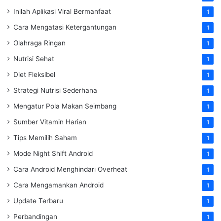
Inilah Aplikasi Viral Bermanfaat
1
Cara Mengatasi Ketergantungan
1
Olahraga Ringan
1
Nutrisi Sehat
1
Diet Fleksibel
1
Strategi Nutrisi Sederhana
1
Mengatur Pola Makan Seimbang
1
Sumber Vitamin Harian
1
Tips Memilih Saham
1
Mode Night Shift Android
1
Cara Android Menghindari Overheat
1
Cara Mengamankan Android
1
Update Terbaru
1
Perbandingan
1