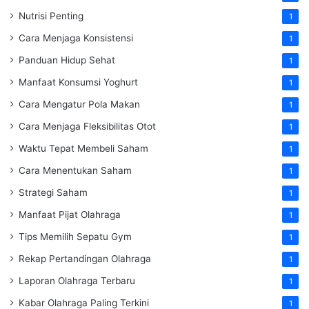
Nutrisi Penting
1
Cara Menjaga Konsistensi
1
Panduan Hidup Sehat
1
Manfaat Konsumsi Yoghurt
1
Cara Mengatur Pola Makan
1
Cara Menjaga Fleksibilitas Otot
1
Waktu Tepat Membeli Saham
1
Cara Menentukan Saham
1
Strategi Saham
1
Manfaat Pijat Olahraga
1
Tips Memilih Sepatu Gym
1
Rekap Pertandingan Olahraga
1
Laporan Olahraga Terbaru
1
Kabar Olahraga Paling Terkini
1