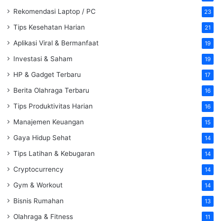
Rekomendasi Laptop / PC
23
Tips Kesehatan Harian
21
Aplikasi Viral & Bermanfaat
19
Investasi & Saham
19
HP & Gadget Terbaru
17
Berita Olahraga Terbaru
16
Tips Produktivitas Harian
16
Manajemen Keuangan
15
Gaya Hidup Sehat
14
Tips Latihan & Kebugaran
14
Cryptocurrency
14
Gym & Workout
14
Bisnis Rumahan
13
Olahraga & Fitness
11