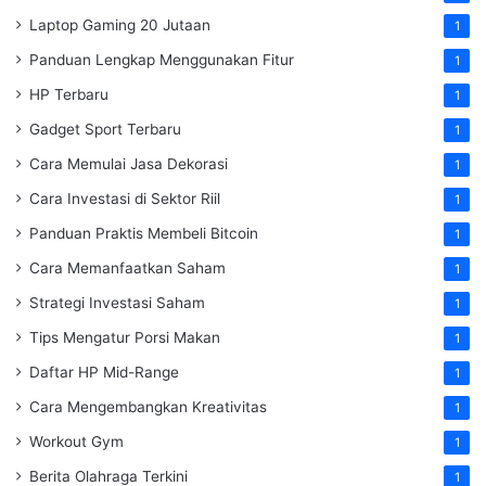
Laptop Gaming 20 Jutaan
1
Panduan Lengkap Menggunakan Fitur
1
HP Terbaru
1
Gadget Sport Terbaru
1
Cara Memulai Jasa Dekorasi
1
Cara Investasi di Sektor Riil
1
Panduan Praktis Membeli Bitcoin
1
Cara Memanfaatkan Saham
1
Strategi Investasi Saham
1
Tips Mengatur Porsi Makan
1
Daftar HP Mid-Range
1
Cara Mengembangkan Kreativitas
1
Workout Gym
1
Berita Olahraga Terkini
1