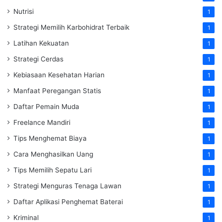
Nutrisi
1
Strategi Memilih Karbohidrat Terbaik
1
Latihan Kekuatan
1
Strategi Cerdas
1
Kebiasaan Kesehatan Harian
1
Manfaat Peregangan Statis
1
Daftar Pemain Muda
1
Freelance Mandiri
1
Tips Menghemat Biaya
1
Cara Menghasilkan Uang
1
Tips Memilih Sepatu Lari
1
Strategi Menguras Tenaga Lawan
1
Daftar Aplikasi Penghemat Baterai
1
Kriminal
1