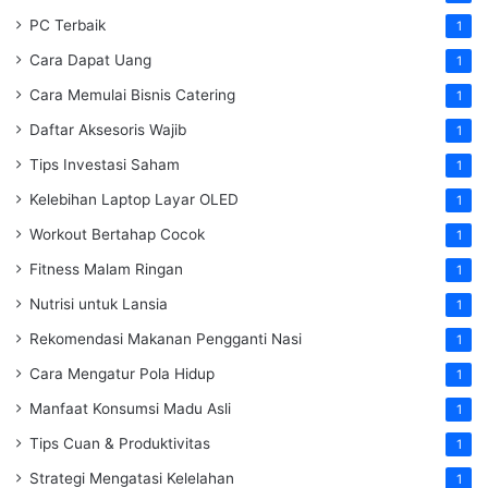
PC Terbaik
1
Cara Dapat Uang
1
Cara Memulai Bisnis Catering
1
Daftar Aksesoris Wajib
1
Tips Investasi Saham
1
Kelebihan Laptop Layar OLED
1
Workout Bertahap Cocok
1
Fitness Malam Ringan
1
Nutrisi untuk Lansia
1
Rekomendasi Makanan Pengganti Nasi
1
Cara Mengatur Pola Hidup
1
Manfaat Konsumsi Madu Asli
1
Tips Cuan & Produktivitas
1
Strategi Mengatasi Kelelahan
1