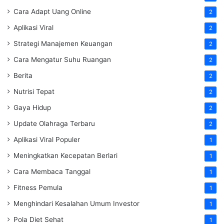
Cara Adapt Uang Online
2
Aplikasi Viral
2
Strategi Manajemen Keuangan
2
Cara Mengatur Suhu Ruangan
2
Berita
2
Nutrisi Tepat
2
Gaya Hidup
2
Update Olahraga Terbaru
2
Aplikasi Viral Populer
1
Meningkatkan Kecepatan Berlari
1
Cara Membaca Tanggal
1
Fitness Pemula
1
Menghindari Kesalahan Umum Investor
1
Pola Diet Sehat
1