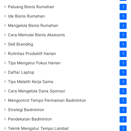
Peluang Bisnis Rumahan
1
Ide Bisnis Rumahan
1
Mengelola Bisnis Rumahan
1
Cara Memulai Bisnis Aksesoris
1
Skill Branding
1
Rutinitas Produktif Harian
1
Tips Mengatur Fokus Harian
1
Daftar Laptop
1
Tips Melatih Kerja Sama
1
Cara Mengelola Dana Sponsor
1
Mengontrol Tempo Permainan Badminton
1
Strategi Badminton
1
Pendekatan Badminton
1
Teknik Mengatur Tempo Lambat
1