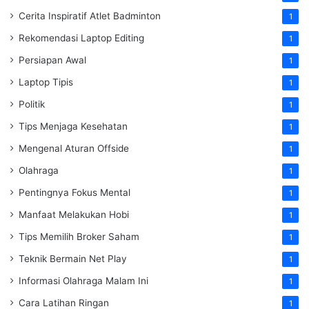
Cerita Inspiratif Atlet Badminton
1
Rekomendasi Laptop Editing
1
Persiapan Awal
1
Laptop Tipis
1
Politik
1
Tips Menjaga Kesehatan
1
Mengenal Aturan Offside
1
Olahraga
1
Pentingnya Fokus Mental
1
Manfaat Melakukan Hobi
1
Tips Memilih Broker Saham
1
Teknik Bermain Net Play
1
Informasi Olahraga Malam Ini
1
Cara Latihan Ringan
1