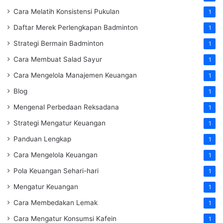
Cara Melatih Konsistensi Pukulan
1
Daftar Merek Perlengkapan Badminton
1
Strategi Bermain Badminton
1
Cara Membuat Salad Sayur
1
Cara Mengelola Manajemen Keuangan
1
Blog
1
Mengenal Perbedaan Reksadana
1
Strategi Mengatur Keuangan
1
Panduan Lengkap
1
Cara Mengelola Keuangan
1
Pola Keuangan Sehari-hari
1
Mengatur Keuangan
1
Cara Membedakan Lemak
1
Cara Mengatur Konsumsi Kafein
1