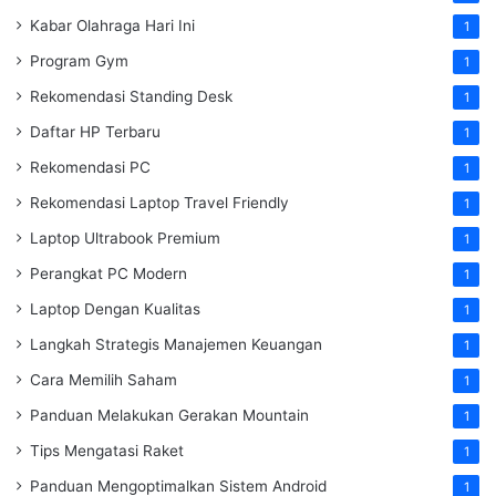
Kabar Olahraga Hari Ini
1
Program Gym
1
Rekomendasi Standing Desk
1
Daftar HP Terbaru
1
Rekomendasi PC
1
Rekomendasi Laptop Travel Friendly
1
Laptop Ultrabook Premium
1
Perangkat PC Modern
1
Laptop Dengan Kualitas
1
Langkah Strategis Manajemen Keuangan
1
Cara Memilih Saham
1
Panduan Melakukan Gerakan Mountain
1
Tips Mengatasi Raket
1
Panduan Mengoptimalkan Sistem Android
1