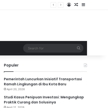
Log In
Random Article
Sidebar
Search
for
Populer
Pemerintah Luncurkan Inisiatif Transportasi
Ramah Lingkungan di Ibu Kota Baru
April 20, 2026
Studi Kasus Penipuan Investasi: Mengungkap
Praktik Curang dan Solusinya
April 12, 2026