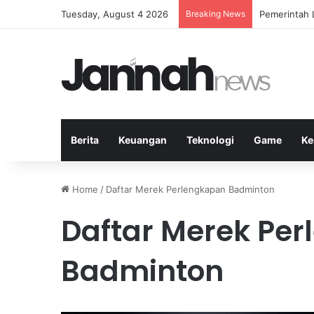
Tuesday, August 4 2026
Breaking News
Studi Kasus
Berita
Keuangan
Teknologi
Game
Ke
Home
/
Daftar Merek Perlengkapan Badminton
Daftar Merek Pe
Badminton