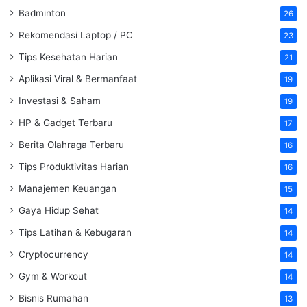
Badminton
26
Rekomendasi Laptop / PC
23
Tips Kesehatan Harian
21
Aplikasi Viral & Bermanfaat
19
Investasi & Saham
19
HP & Gadget Terbaru
17
Berita Olahraga Terbaru
16
Tips Produktivitas Harian
16
Manajemen Keuangan
15
Gaya Hidup Sehat
14
Tips Latihan & Kebugaran
14
Cryptocurrency
14
Gym & Workout
14
Bisnis Rumahan
13