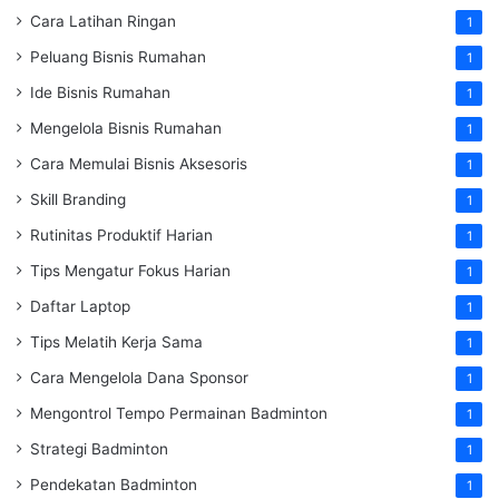
Cara Latihan Ringan
1
Peluang Bisnis Rumahan
1
Ide Bisnis Rumahan
1
Mengelola Bisnis Rumahan
1
Cara Memulai Bisnis Aksesoris
1
Skill Branding
1
Rutinitas Produktif Harian
1
Tips Mengatur Fokus Harian
1
Daftar Laptop
1
Tips Melatih Kerja Sama
1
Cara Mengelola Dana Sponsor
1
Mengontrol Tempo Permainan Badminton
1
Strategi Badminton
1
Pendekatan Badminton
1