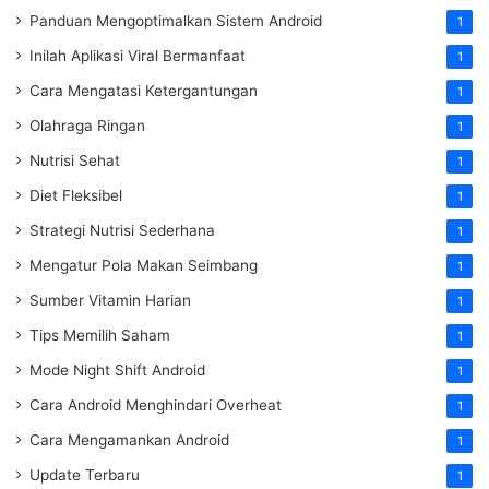
Panduan Mengoptimalkan Sistem Android
1
Inilah Aplikasi Viral Bermanfaat
1
Cara Mengatasi Ketergantungan
1
Olahraga Ringan
1
Nutrisi Sehat
1
Diet Fleksibel
1
Strategi Nutrisi Sederhana
1
Mengatur Pola Makan Seimbang
1
Sumber Vitamin Harian
1
Tips Memilih Saham
1
Mode Night Shift Android
1
Cara Android Menghindari Overheat
1
Cara Mengamankan Android
1
Update Terbaru
1