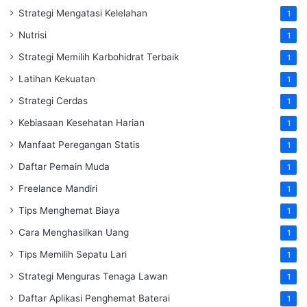
Strategi Mengatasi Kelelahan
1
Nutrisi
1
Strategi Memilih Karbohidrat Terbaik
1
Latihan Kekuatan
1
Strategi Cerdas
1
Kebiasaan Kesehatan Harian
1
Manfaat Peregangan Statis
1
Daftar Pemain Muda
1
Freelance Mandiri
1
Tips Menghemat Biaya
1
Cara Menghasilkan Uang
1
Tips Memilih Sepatu Lari
1
Strategi Menguras Tenaga Lawan
1
Daftar Aplikasi Penghemat Baterai
1