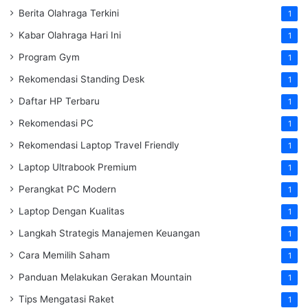
Berita Olahraga Terkini
1
Kabar Olahraga Hari Ini
1
Program Gym
1
Rekomendasi Standing Desk
1
Daftar HP Terbaru
1
Rekomendasi PC
1
Rekomendasi Laptop Travel Friendly
1
Laptop Ultrabook Premium
1
Perangkat PC Modern
1
Laptop Dengan Kualitas
1
Langkah Strategis Manajemen Keuangan
1
Cara Memilih Saham
1
Panduan Melakukan Gerakan Mountain
1
Tips Mengatasi Raket
1