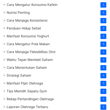
Cara Mengatur Konsumsi Kafein
1
Nutrisi Penting
1
Cara Menjaga Konsistensi
1
Panduan Hidup Sehat
1
Manfaat Konsumsi Yoghurt
1
Cara Mengatur Pola Makan
1
Cara Menjaga Fleksibilitas Otot
1
Waktu Tepat Membeli Saham
1
Cara Menentukan Saham
1
Strategi Saham
1
Manfaat Pijat Olahraga
1
Tips Memilih Sepatu Gym
1
Rekap Pertandingan Olahraga
1
Laporan Olahraga Terbaru
1