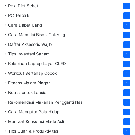
Pola Diet Sehat
1
PC Terbaik
1
Cara Dapat Uang
1
Cara Memulai Bisnis Catering
1
Daftar Aksesoris Wajib
1
Tips Investasi Saham
1
Kelebihan Laptop Layar OLED
1
Workout Bertahap Cocok
1
Fitness Malam Ringan
1
Nutrisi untuk Lansia
1
Rekomendasi Makanan Pengganti Nasi
1
Cara Mengatur Pola Hidup
1
Manfaat Konsumsi Madu Asli
1
Tips Cuan & Produktivitas
1