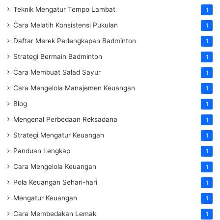
Teknik Mengatur Tempo Lambat
1
Cara Melatih Konsistensi Pukulan
1
Daftar Merek Perlengkapan Badminton
1
Strategi Bermain Badminton
1
Cara Membuat Salad Sayur
1
Cara Mengelola Manajemen Keuangan
1
Blog
1
Mengenal Perbedaan Reksadana
1
Strategi Mengatur Keuangan
1
Panduan Lengkap
1
Cara Mengelola Keuangan
1
Pola Keuangan Sehari-hari
1
Mengatur Keuangan
1
Cara Membedakan Lemak
1