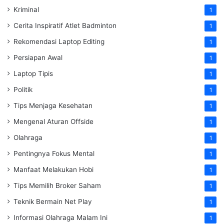
Kriminal
1
Cerita Inspiratif Atlet Badminton
1
Rekomendasi Laptop Editing
1
Persiapan Awal
1
Laptop Tipis
1
Politik
1
Tips Menjaga Kesehatan
1
Mengenal Aturan Offside
1
Olahraga
1
Pentingnya Fokus Mental
1
Manfaat Melakukan Hobi
1
Tips Memilih Broker Saham
1
Teknik Bermain Net Play
1
Informasi Olahraga Malam Ini
1