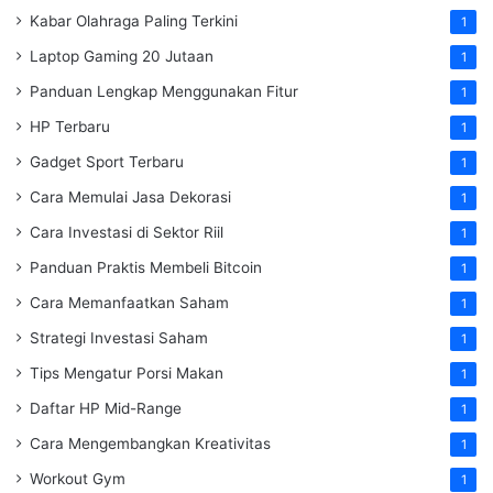
Kabar Olahraga Paling Terkini
1
Laptop Gaming 20 Jutaan
1
Panduan Lengkap Menggunakan Fitur
1
HP Terbaru
1
Gadget Sport Terbaru
1
Cara Memulai Jasa Dekorasi
1
Cara Investasi di Sektor Riil
1
Panduan Praktis Membeli Bitcoin
1
Cara Memanfaatkan Saham
1
Strategi Investasi Saham
1
Tips Mengatur Porsi Makan
1
Daftar HP Mid-Range
1
Cara Mengembangkan Kreativitas
1
Workout Gym
1