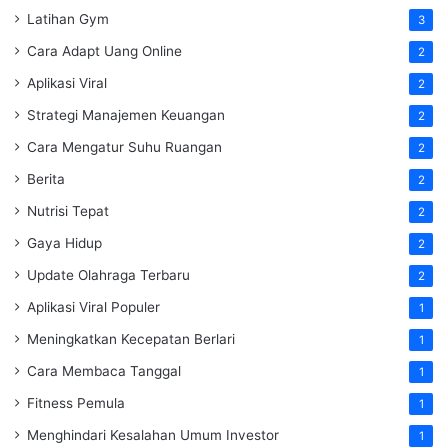
Latihan Gym
3
Cara Adapt Uang Online
2
Aplikasi Viral
2
Strategi Manajemen Keuangan
2
Cara Mengatur Suhu Ruangan
2
Berita
2
Nutrisi Tepat
2
Gaya Hidup
2
Update Olahraga Terbaru
2
Aplikasi Viral Populer
1
Meningkatkan Kecepatan Berlari
1
Cara Membaca Tanggal
1
Fitness Pemula
1
Menghindari Kesalahan Umum Investor
1