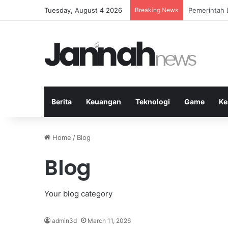
Tuesday, August 4 2026
Breaking News
Studi Kasus
Berita
Keuangan
Teknologi
Game
Ke
Home
/
Blog
Blog
Your blog category
admin3d
March 11, 2026