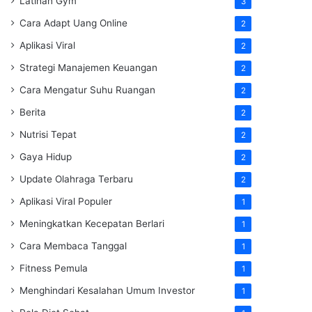
Latihan Gym
3
Cara Adapt Uang Online
2
Aplikasi Viral
2
Strategi Manajemen Keuangan
2
Cara Mengatur Suhu Ruangan
2
Berita
2
Nutrisi Tepat
2
Gaya Hidup
2
Update Olahraga Terbaru
2
Aplikasi Viral Populer
1
Meningkatkan Kecepatan Berlari
1
Cara Membaca Tanggal
1
Fitness Pemula
1
Menghindari Kesalahan Umum Investor
1