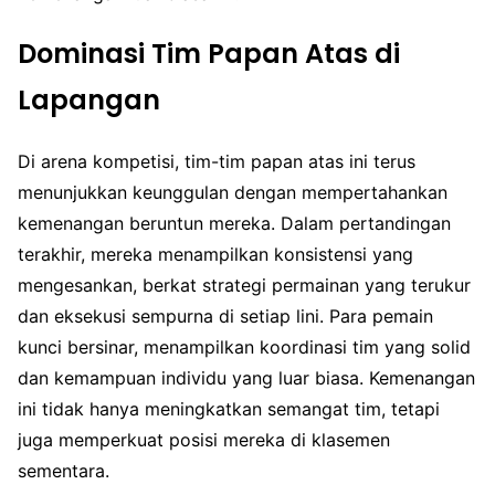
Dominasi Tim Papan Atas di
Lapangan
Di arena kompetisi, tim-tim papan atas ini terus
menunjukkan keunggulan dengan mempertahankan
kemenangan beruntun mereka. Dalam pertandingan
terakhir, mereka menampilkan konsistensi yang
mengesankan, berkat strategi permainan yang terukur
dan eksekusi sempurna di setiap lini. Para pemain
kunci bersinar, menampilkan koordinasi tim yang solid
dan kemampuan individu yang luar biasa. Kemenangan
ini tidak hanya meningkatkan semangat tim, tetapi
juga memperkuat posisi mereka di klasemen
sementara.