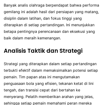
Banyak analis olahraga berpendapat bahwa performa
gemilang ini adalah hasil dari persiapan yang matang,
disiplin dalam latihan, dan fokus tinggi yang
diterapkan di setiap pertandingan. Ini menunjukkan
betapa pentingnya perencanaan dan eksekusi yang
baik dalam meraih kemenangan.
Analisis Taktik dan Strategi
Strategi yang diterapkan dalam setiap pertandingan
terbukti efektif dalam memaksimalkan potensi setiap
pemain. Tim papan atas ini mengutamakan
penguasaan bola yang efisien, tekanan ketat di lini
tengah, dan transisi cepat dari bertahan ke
menyerang. Pelatih memberikan arahan yang jelas,
sehingga setiap pemain memahami peran mereka