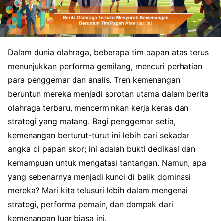
Dalam dunia olahraga, beberapa tim papan atas terus
menunjukkan performa gemilang, mencuri perhatian
para penggemar dan analis. Tren kemenangan
beruntun mereka menjadi sorotan utama dalam berita
olahraga terbaru, mencerminkan kerja keras dan
strategi yang matang. Bagi penggemar setia,
kemenangan berturut-turut ini lebih dari sekadar
angka di papan skor; ini adalah bukti dedikasi dan
kemampuan untuk mengatasi tantangan. Namun, apa
yang sebenarnya menjadi kunci di balik dominasi
mereka? Mari kita telusuri lebih dalam mengenai
strategi, performa pemain, dan dampak dari
kemenangan luar biasa ini.