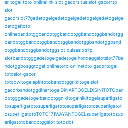
ar togel toto online
link slot gacor
situs slot gacor
rtp
slot
gacor
slot77
gedetogel
gedetogel
gedetogel
gedetogel
ge
detogel
toto
online
bandotgg
bandotgg
bandotgg
bandotgg
bandotgg
bandotgg
bandotgg
bandotgg
bandotgg
bandotgg
band
otgg
bandotgg
bandotgg
slot pulsa
slot
rtp
slot
bandotgg
gedetogel
gedetogel
hondagg
slot
slot77
ba
ndotgg
bosgg
togel online
toto online
toto gacor
togel
toto
slot gacor
toto
dwitogel
apintoto
bandotgg
nikitogel
slot
gacor
bandotgg
dinartogel
DINARTOGEL
DISINITOTO
ban
dotgg
gedetogel
bandotgg
nikitogel
nikitogel
superligato
to
superligatoto
superligatoto
superligatoto
superligatot
o
superligatoto
TOTO171
WAYANTOGEL
superligatoto
sup
erligatoto
bandotgg
slot toto
slot