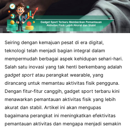
Seiring dengan kemajuan pesat di era digital,
teknologi telah menjadi bagian integral dalam
mempermudah berbagai aspek kehidupan sehari-hari.
Salah satu inovasi yang tak henti berkembang adalah
gadget sport
atau perangkat wearable, yang
dirancang untuk memantau aktivitas fisik pengguna.
Dengan fitur-fitur canggih, gadget sport terbaru kini
menawarkan pemantauan aktivitas fisik yang lebih
akurat dan stabil. Artikel ini akan mengupas
bagaimana perangkat ini meningkatkan efektivitas
pemantauan aktivitas dan mengapa menjadi semakin